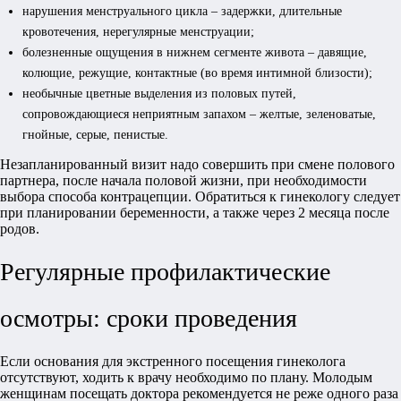
нарушения менструального цикла – задержки, длительные
кровотечения, нерегулярные менструации;
болезненные ощущения в нижнем сегменте живота – давящие,
колющие, режущие, контактные (во время интимной близости);
необычные цветные выделения из половых путей,
сопровождающиеся неприятным запахом – желтые, зеленоватые,
гнойные, серые, пенистые.
Незапланированный визит надо совершить при смене полового
партнера, после начала половой жизни, при необходимости
выбора способа контрацепции. Обратиться к гинекологу следует
при планировании беременности, а также через 2 месяца после
родов.
Регулярные профилактические
осмотры: сроки проведения
Если основания для экстренного посещения гинеколога
отсутствуют, ходить к врачу необходимо по плану. Молодым
женщинам посещать доктора рекомендуется не реже одного раза