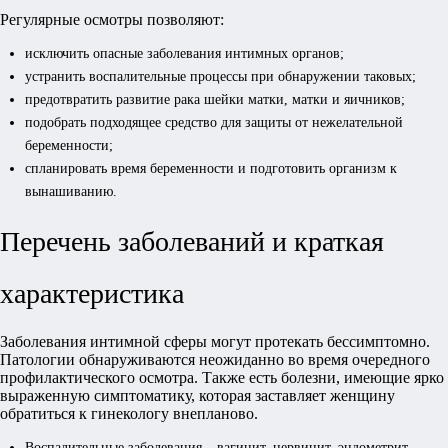
Регулярные осмотры позволяют:
исключить опасные заболевания интимных органов;
устранить воспалительные процессы при обнаружении таковых;
предотвратить развитие рака шейки матки, матки и яичников;
подобрать подходящее средство для защиты от нежелательной
беременности;
спланировать время беременности и подготовить организм к
вынашиванию.
Перечень заболеваний и краткая
характеристика
Заболевания интимной сферы могут протекать бессимптомно.
Патологии обнаруживаются неожиданно во время очередного
профилактического осмотра. Также есть болезни, имеющие ярко
выраженную симптоматику, которая заставляет женщину
обратиться к гинекологу внепланово.
Воспалительные заболевания – вагинит, цервицит, эндометрит,