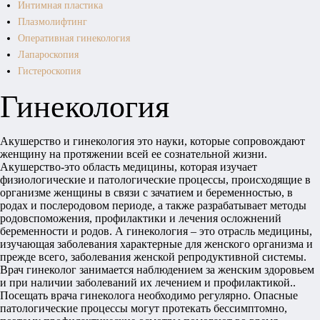
Интимная пластика
Плазмолифтинг
Оперативная гинекология
Лапароскопия
Гистероскопия
Гинекология
Акушерство и гинекология это науки, которые сопровождают
женщину на протяжении всей ее сознательной жизни.
Акушерство-это область медицины, которая изучает
физиологические и патологические процессы, происходящие в
организме женщины в связи с зачатием и беременностью, в
родах и послеродовом периоде, а также разрабатывает методы
родовспоможения, профилактики и лечения осложнений
беременности и родов. А гинекология – это отрасль медицины,
изучающая заболевания характерные для женского организма и
прежде всего, заболевания женской репродуктивной системы.
Врач гинеколог занимается наблюдением за женским здоровьем
и при наличии заболеваний их лечением и профилактикой..
Посещать врача гинеколога необходимо регулярно. Опасные
патологические процессы могут протекать бессимптомно,