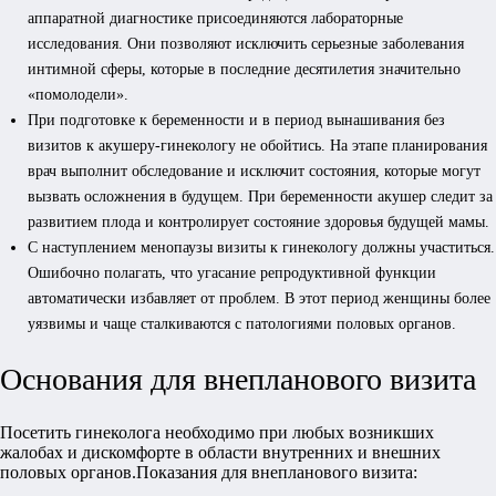
аппаратной диагностике присоединяются лабораторные
исследования. Они позволяют исключить серьезные заболевания
интимной сферы, которые в последние десятилетия значительно
«помолодели».
При подготовке к беременности и в период вынашивания без
визитов к акушеру-гинекологу не обойтись. На этапе планирования
врач выполнит обследование и исключит состояния, которые могут
вызвать осложнения в будущем. При беременности акушер следит за
развитием плода и контролирует состояние здоровья будущей мамы.
С наступлением менопаузы визиты к гинекологу должны участиться.
Ошибочно полагать, что угасание репродуктивной функции
автоматически избавляет от проблем. В этот период женщины более
уязвимы и чаще сталкиваются с патологиями половых органов.
Основания для внепланового визита
Посетить гинеколога необходимо при любых возникших
жалобах и дискомфорте в области внутренних и внешних
половых органов.Показания для внепланового визита: