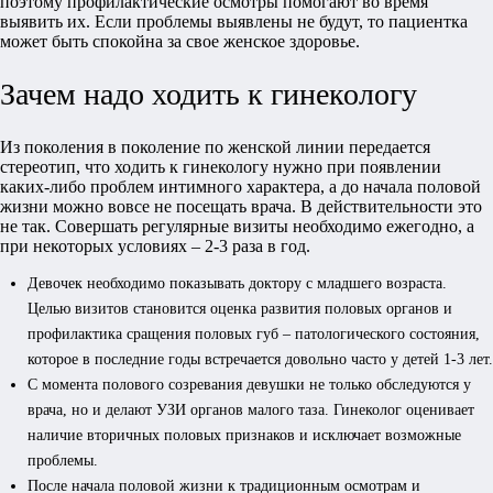
поэтому профилактические осмотры помогают во время
выявить их. Если проблемы выявлены не будут, то пациентка
может быть спокойна за свое женское здоровье.
Зачем надо ходить к гинекологу
Из поколения в поколение по женской линии передается
стереотип, что ходить к гинекологу нужно при появлении
каких-либо проблем интимного характера, а до начала половой
жизни можно вовсе не посещать врача. В действительности это
не так. Совершать регулярные визиты необходимо ежегодно, а
при некоторых условиях – 2-3 раза в год.
Девочек необходимо показывать доктору с младшего возраста.
Целью визитов становится оценка развития половых органов и
профилактика сращения половых губ – патологического состояния,
которое в последние годы встречается довольно часто у детей 1-3 лет.
С момента полового созревания девушки не только обследуются у
врача, но и делают УЗИ органов малого таза. Гинеколог оценивает
наличие вторичных половых признаков и исключает возможные
проблемы.
После начала половой жизни к традиционным осмотрам и