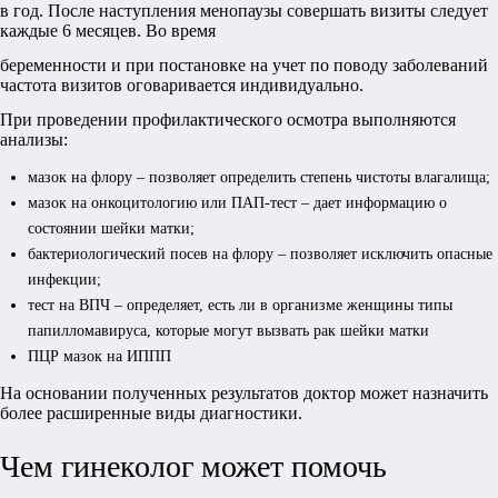
в год. После наступления менопаузы совершать визиты следует
каждые 6 месяцев. Во время
беременности и при постановке на учет по поводу заболеваний
частота визитов оговаривается индивидуально.
При проведении профилактического осмотра выполняются
анализы:
мазок на флору – позволяет определить степень чистоты влагалища;
мазок на онкоцитологию или ПАП-тест – дает информацию о
состоянии шейки матки;
бактериологический посев на флору – позволяет исключить опасные
инфекции;
тест на ВПЧ – определяет, есть ли в организме женщины типы
папилломавируса, которые могут вызвать рак шейки матки
ПЦР мазок на ИППП
На основании полученных результатов доктор может назначить
более расширенные виды диагностики.
Чем гинеколог может помочь