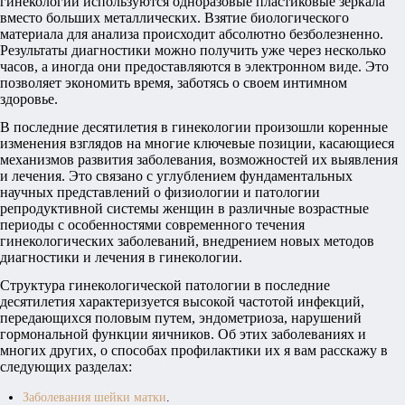
гинекологии используются одноразовые пластиковые зеркала
вместо больших металлических. Взятие биологического
материала для анализа происходит абсолютно безболезненно.
Результаты диагностики можно получить уже через несколько
часов, а иногда они предоставляются в электронном виде. Это
позволяет экономить время, заботясь о своем интимном
здоровье.
В последние десятилетия в гинекологии произошли коренные
изменения взглядов на многие ключевые позиции, касающиеся
механизмов развития заболевания, возможностей их выявления
и лечения. Это связано с углублением фундаментальных
научных представлений о физиологии и патологии
репродуктивной системы женщин в различные возрастные
периоды с особенностями современного течения
гинекологических заболеваний, внедрением новых методов
диагностики и лечения в гинекологии.
Структура гинекологической патологии в последние
десятилетия характеризуется высокой частотой инфекций,
передающихся половым путем, эндометриоза, нарушений
гормональной функции яичников. Об этих заболеваниях и
многих других, о способах профилактики их я вам расскажу в
следующих разделах:
Заболевания шейки матки
.