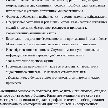
метрит, параметрит, сальпингит, оофорит. Возбудителем становятся
патогенные и условно-патогенные микроорганизмы.
Фоновые заболевания шейки матки – эрозия, эктопия, лейкоплакия..
Предраковые состояния и рак шейки матки. Развивается с начальных
стадий дисплазии, быстро прогрессирует и приводит к
формированию атипичных клеток.
Бесплодие – отсутствие беременности на протяжении 1 года и более.
Может иметь 1 и 2 степень, вызвано различными причинами.
Новообразования в яичниках. Опухоли имеют функциональный и
нефункциональный характер, доброкачественное или
злокачественное происхождение.
Гормональные нарушения – чаще всего связаны с патологиями
эндокринного аппарата. Не являются самостоятельным
заболеванием, а больше становятся результатом патологических
процессов.
Женщины ошибочно полагают, что ходить к гинекологу стыдно,
а проводить осмотр больно. Развитие медицины не стоит на
месте, что позволило сделать профилактические обследования
максимально комфортными для пациенток. В современной