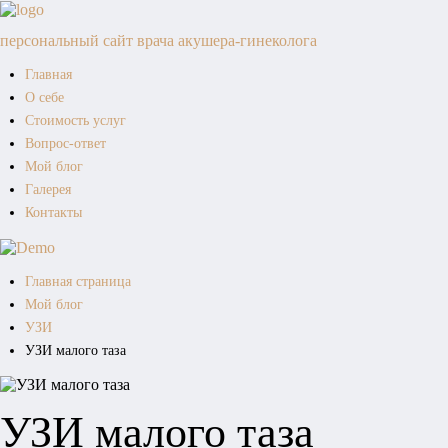
персональный сайт врача акушера-гинеколога
Главная
О себе
Стоимость услуг
Вопрос-ответ
Мой блог
Галерея
Контакты
Главная страница
Мой блог
УЗИ
УЗИ малого таза
УЗИ малого таза