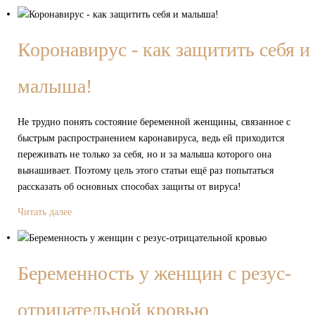
Коронавирус - как защитить себя и
малыша!
Не трудно понять состояние беременной женщины, связанное с
быстрым распространением каронавируса, ведь ей приходится
переживать не только за себя, но и за малыша которого она
вынашивает. Поэтому цель этого статьи ещё раз попытаться
рассказать об основных способах защиты от вируса!
Читать далее
Беременность у женщин с резус-
отрицательной кровью