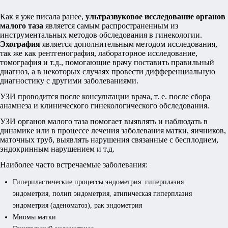
Как я уже писала ранее,
ультразвуковое исследование органов
малого таза
является самым распространенным из
инструментальных методов обследования в гинекологии.
Эхография
является дополнительным методом исследования,
так же как рентгенография, лабораторное исследование,
томография и т.д., помогающие врачу поставить правильный
диагноз, а в некоторых случаях провести дифференциальную
диагностику с другими заболеваниями.
УЗИ проводится после консультации врача, т. е. после сбора
анамнеза и клинического гинекологического обследования.
УЗИ органов малого таза помогает выявлять и наблюдать в
динамике или в процессе лечения заболевания матки, яичников,
маточных труб, выявлять нарушения связанные с бесплодием,
эндокринным нарушением и т.д.
Наиболее часто встречаемые заболевания:
Гиперпластические процессы эндометрия: гиперплазия
эндометрия, полип эндометрия, атипическая гиперплазия
эндометрия (аденоматоз), рак эндометрия
Миомы матки