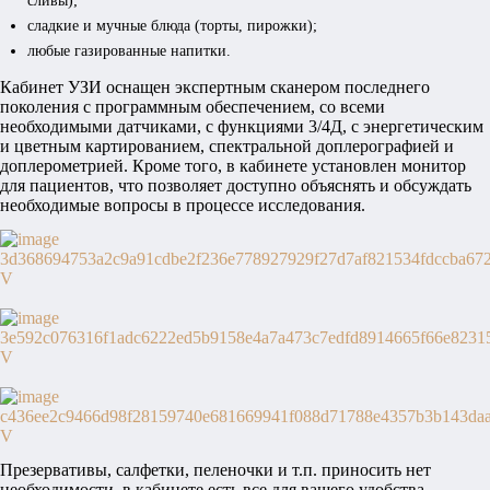
сливы);
сладкие и мучные блюда (торты, пирожки);
любые газированные напитки.
Кабинет УЗИ оснащен экспертным сканером последнего
поколения с программным обеспечением, со всеми
необходимыми датчиками, с функциями 3/4Д, с энергетическим
и цветным картированием, спектральной доплерографией и
доплерометрией. Кроме того, в кабинете установлен монитор
для пациентов, что позволяет доступно объяснять и обсуждать
необходимые вопросы в процессе исследования.
Презервативы, салфетки, пеленочки и т.п. приносить нет
необходимости, в кабинете есть все для вашего удобства.