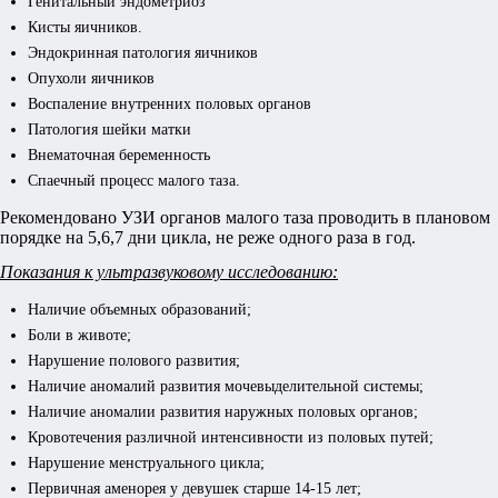
Генитальный эндометриоз
Кисты яичников.
Эндокринная патология яичников
Опухоли яичников
Воспаление внутренних половых органов
Патология шейки матки
Внематочная беременность
Спаечный процесс малого таза.
Рекомендовано УЗИ органов малого таза проводить в плановом
порядке на 5,6,7 дни цикла, не реже одного раза в год.
Показания к ультразвуковому исследованию:
Наличие объемных образований;
Боли в животе;
Нарушение полового развития;
Наличие аномалий развития мочевыделительной системы;
Наличие аномалии развития наружных половых органов;
Кровотечения различной интенсивности из половых путей;
Нарушение менструального цикла;
Первичная аменорея у девушек старше 14-15 лет;