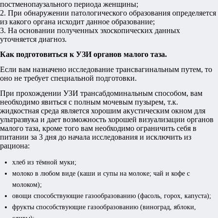
постменопаузального периода женщины;
2. При обнаружении патологического образования определяется
из какого органа исходит данное образование;
3. На основании полученных эхоскопических данных
уточняется диагноз.
Как подготовиться к УЗИ органов малого таза.
Если вам назначено исследование трансвагинальным путем, то
оно не требует специальной подготовки.
При прохождении УЗИ трансабдоминальным способом, вам
необходимо явиться с полным мочевым пузырем, т.к.
жидкостная среда является хорошим акустическим окном для
ультразвука и дает возможность хорошей визуализации органов
малого таза, кроме того вам необходимо ограничить себя в
питании за 3 дня до начала исследования и исключить из
рациона:
хлеб из тёмной муки;
молоко в любом виде (каши и супы на молоке; чай и кофе с
молоком);
овощи способствующие газообразованию (фасоль, горох, капуста);
фрукты способствующие газообразованию (виноград, яблоки,