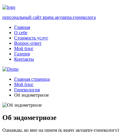
персональный сайт врача акушера-гинеколога
Главная
О себе
Стоимость услуг
Вопрос-ответ
Мой блог
Галерея
Контакты
Главная страница
Мой блог
Гинекология
Об эндометриозе
Об эндометриозе
Однажды, ко мне на прием (к врачу акушеру-гинекологу)