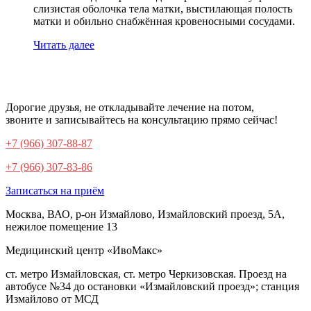
слизистая оболочка тела матки, выстилающая полость
матки и обильно снабжённая кровеносными сосудами.
Читать далее
Дорогие друзья, не откладывайте лечение на потом,
звоните и записывайтесь на консультацию прямо сейчас!
+7 (966) 307-88-87
+7 (966) 307-83-86
Записаться на приём
Москва, ВАО, р-он Измайлово, Измайловский проезд, 5А,
нежилое помещение 13
Медицинский центр «ИвоМакс»
ст. метро Измайловская, ст. метро Черкизовская. Проезд на
автобусе №34 до остановки «Измайловский проезд»; станция
Измайлово от МСД