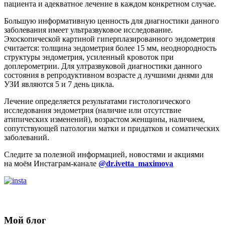
пациента и адекватное лечение в каждом конкретном случае.
Большую информативную ценность для диагностики данного
заболевания имеет ультразвуковое исследование.
Эхоскопической картиной гиперплазированного эндометрия
считается: толщина эндометрия более 15 мм, неоднородность
структуры эндометрия, усиленный кровоток при
доплерометрии. Для ултразвуковой диагностики данного
состояния в репродуктивном возрасте д лучшими днями для
УЗИ являются 5 и 7 день цикла.
Лечение определяется результатами гистологического
исследования эндометрия (наличие или отсутствие
атипических изменений), возрастом женщины, наличием,
сопутствующей патологии матки и придатков и соматических
заболеваний.
Следите за полезной информацией, новостями и акциями
на моём Инстаграм-канале
@dr.ivetta_maximova
Мой блог