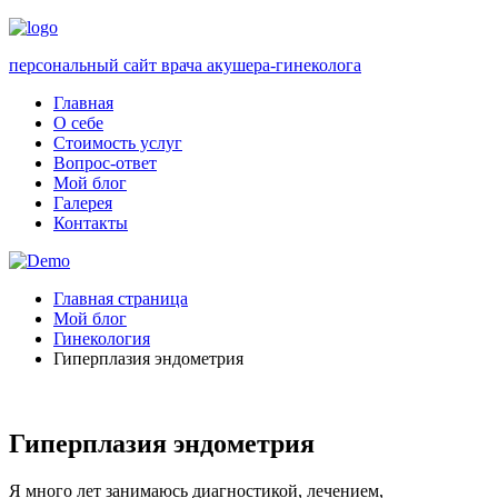
персональный сайт врача акушера-гинеколога
Главная
О себе
Стоимость услуг
Вопрос-ответ
Мой блог
Галерея
Контакты
Главная страница
Мой блог
Гинекология
Гиперплазия эндометрия
Гиперплазия эндометрия
Я много лет занимаюсь диагностикой, лечением,